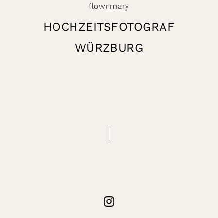
flownmary
HOCHZEITSFOTOGRAF
WÜRZBURG