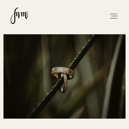
HOME
REPORTAGEN
INFO
KONTAKT