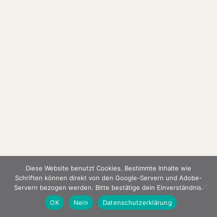
Diese Website benutzt Cookies. Bestimmte Inhalte wie
Schriften können direkt von den Google-Servern und Adobe-
Servern bezogen werden. Bitte bestätige dein Einverständnis.
OK
Nein
Datenschutzerklärung